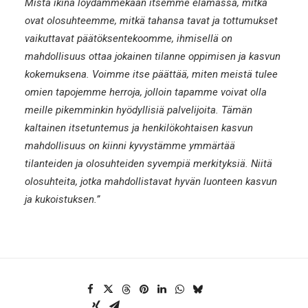
Mistä ikinä löydämmekään itsemme elämässä, mitkä
ovat olosuhteemme, mitkä tahansa tavat ja tottumukset
vaikuttavat päätöksentekoomme, ihmisellä on
mahdollisuus ottaa jokainen tilanne oppimisen ja kasvun
kokemuksena. Voimme itse päättää, miten meistä tulee
omien tapojemme herroja, jolloin tapamme voivat olla
meille pikemminkin hyödyllisiä palvelijoita. Tämän
kaltainen itsetuntemus ja henkilökohtaisen kasvun
mahdollisuus on kiinni kyvystämme ymmärtää
tilanteiden ja olosuhteiden syvempiä merkityksiä. Niitä
olosuhteita, jotka mahdollistavat hyvän luonteen kasvun
ja kukoistuksen.”