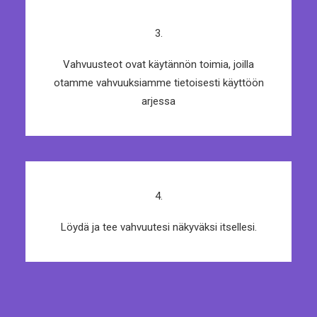
3.
Vahvuusteot ovat käytännön toimia, joilla
otamme vahvuuksiamme tietoisesti käyttöön
arjessa
4.
Löydä ja tee vahvuutesi näkyväksi itsellesi.