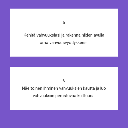
5.
Kehitä vahvuuksiasi ja rakenna niiden avulla
oma vahvuusvyödykkeesi.
6.
Näe toinen ihminen vahvuuksien kautta ja luo
vahvuuksiin perustuvaa kulttuuria.