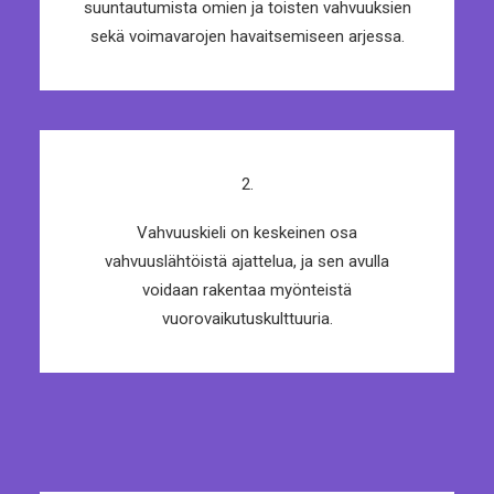
suuntautumista omien ja toisten vahvuuksien
sekä voimavarojen havaitsemiseen arjessa.
2.
Vahvuuskieli on keskeinen osa
vahvuuslähtöistä ajattelua, ja sen avulla
voidaan rakentaa myönteistä
vuorovaikutuskulttuuria.