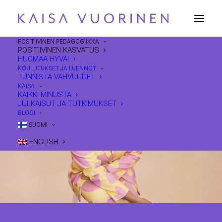
POSITIIVINEN PEDAGOGIIKKA
POSITIIVINEN KASVATUS
HUOMAA HYVÄ!
KOULUTUKSET JA LUENNOT
TUNNISTA VAHVUUDET
KAISA
KAIKKI MINUSTA
JULKAISUT JA TUTKIMUKSET
BLOGI
SUOMI
ENGLISH