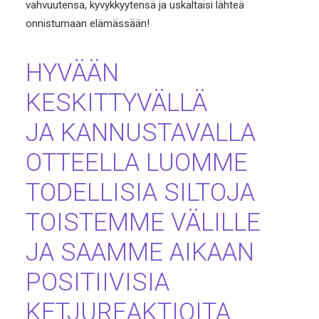
vahvuutensa, kyvykkyytensä ja uskaltaisi lähteä
onnistumaan elämässään!
HYVÄÄN
KESKITTYVÄLLÄ
JA KANNUSTAVALLA
OTTEELLA LUOMME
TODELLISIA SILTOJA
TOISTEMME VÄLILLE
JA SAAMME AIKAAN
POSITIIVISIA
KETJUREAKTIOITA