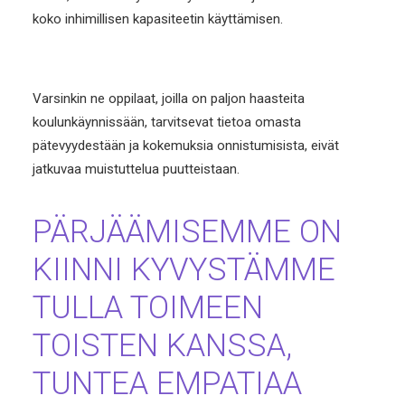
koko inhimillisen kapasiteetin käyttämisen.
Varsinkin ne oppilaat, joilla on paljon haasteita
koulunkäynnissään, tarvitsevat tietoa omasta
pätevyydestään ja kokemuksia onnistumisista, eivät
jatkuvaa muistuttelua puutteistaan.
PÄRJÄÄMISEMME ON
KIINNI KYVYSTÄMME
TULLA TOIMEEN
TOISTEN KANSSA,
TUNTEA EMPATIAA