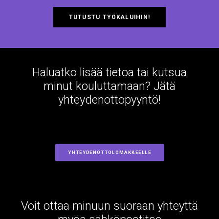
TUTUSTU TYÖKALUIHIN!
Haluatko lisää tietoa tai kutsua
minut kouluttamaan? Jätä
yhteydenottopyyntö!
YHTEYDENOTTOLOMAKKEELLE
Voit ottaa minuun suoraan yhteyttä