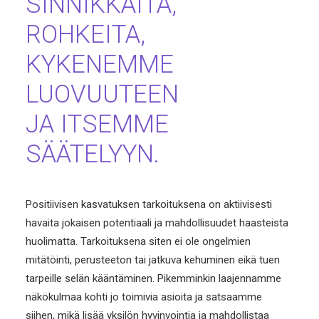
SINNIKKÄITÄ,
ROHKEITA,
KYKENEMME
LUOVUUTEEN
JA ITSEMME
SÄÄTELYYN.
Positiivisen kasvatuksen tarkoituksena on aktiivisesti
havaita jokaisen potentiaali ja mahdollisuudet haasteista
huolimatta. Tarkoituksena siten ei ole ongelmien
mitätöinti, perusteeton tai jatkuva kehuminen eikä tuen
tarpeille selän kääntäminen. Pikemminkin laajennamme
näkökulmaa kohti jo toimivia asioita ja satsaamme
siihen, mikä lisää yksilön hyvinvointia ja mahdollistaa