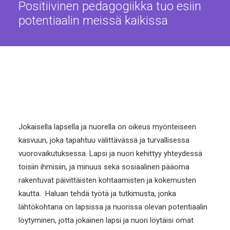
Positiivinen pedagogiikka tuo esiin
potentiaalin meissä kaikissa
Jokaisella lapsella ja nuorella on oikeus myönteiseen
kasvuun, joka tapahtuu välittävässä ja turvallisessa
vuorovaikutuksessa. Lapsi ja nuori kehittyy yhteydessä
toisiin ihmisiin, ja minuus sekä sosiaalinen pääoma
rakentuvat päivittäisten kohtaamisten ja kokemusten
kautta. Haluan tehdä työtä ja tutkimusta, jonka
lähtökohtana on lapsissa ja nuorissa olevan potentiaalin
löytyminen, jotta jokainen lapsi ja nuori löytäisi omat