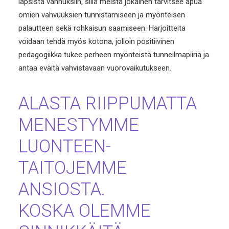
lapsista vanhuksiin, sillä meistä jokainen tarvitsee apua
omien vahvuuksien tunnistamiseen ja myönteisen
palautteen sekä rohkaisun saamiseen. Harjoitteita
voidaan tehdä myös kotona, jolloin positiivinen
pedagogiikka tukee perheen myönteistä tunneilmapiiriä ja
antaa eväitä vahvistavaan vuorovaikutukseen.
ALASTA RIIPPUMATTA
MENESTYMME
LUONTEEN-
TAITOJEMME
ANSIOSTA.
KOSKA OLEMME