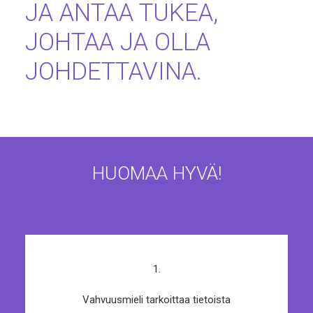
JA ANTAA TUKEA,
JOHTAA JA OLLA
JOHDETTAVINA.
HUOMAA HYVÄ!
1.
Vahvuusmieli tarkoittaa tietoista