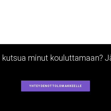
ai kutsua minut kouluttamaan? 
YHTEYDENOTTOLOMAKKEELLE