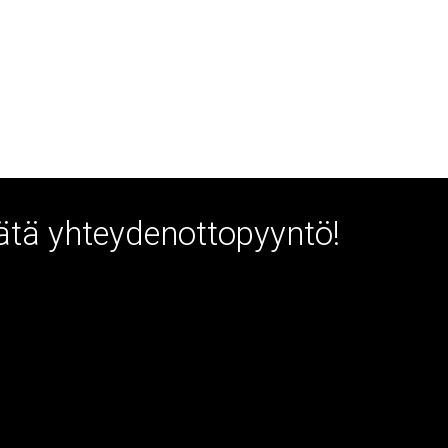
Jätä yhteydenottopyyntö!