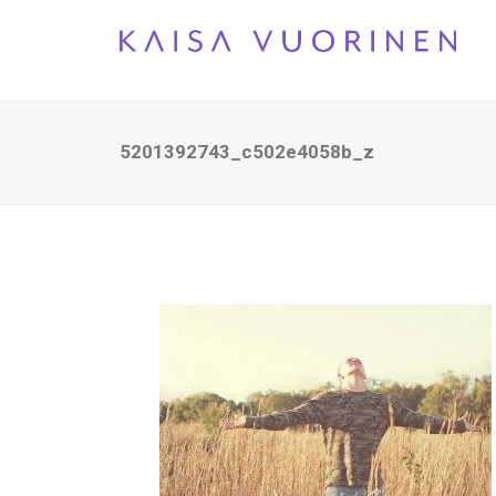
5201392743_c502e4058b_z