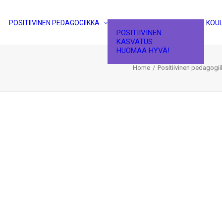
POSITIIVINEN PEDAGOGIIKKA
KOU
POSITIIVINEN
KASVATUS
HUOMAA HYVÄ!
Home
Positiivinen pedagogi