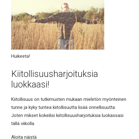
Huikeeta!
Kiitollisuusharjoituksia
luokkaasi!
Kiitollisuus on tutkimusten mukaan mieletön myönteinen
tunne ja kyky tuntea kiitollisuutta lisää onnellisuutta.
Joten mikset kokeilisi kiitollisuusharjoituksia luokassasi
tällä viikolla.
Aloita näistä