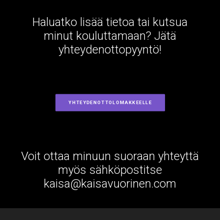
Haluatko lisää tietoa tai kutsua
minut kouluttamaan? Jätä
yhteydenottopyyntö!
YHTEYDENOTTOLOMAKKEELLE
Voit ottaa minuun suoraan yhteyttä
myös sähköpostitse
kaisa@kaisavuorinen.com