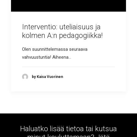
Interventio: uteliaisuus ja
kolmen A:n pedagogiikka!
Olen suunnittelemassa seuraava
vahvuustuntia! Aiheena…
by Kaisa Vuorinen
Haluatko lisää tietoa tai kutsua