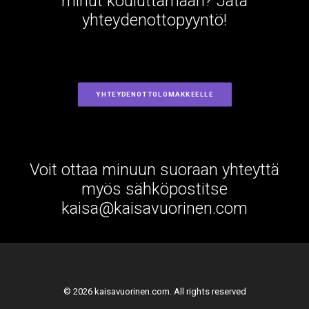
minut kouluttamaan? Jätä
yhteydenottopyyntö!
YHTEYDENOTTOLOMAKKEELLE
Voit ottaa minuun suoraan yhteyttä
myös sähköpostitse
kaisa@kaisavuorinen.com
© 2026 kaisavuorinen.com. All rights reserved