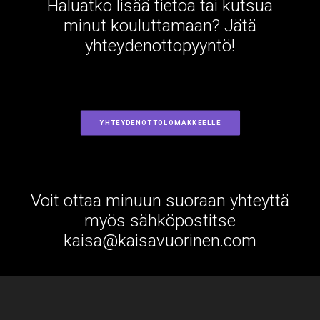
Haluatko lisää tietoa tai kutsua
minut kouluttamaan? Jätä
yhteydenottopyyntö!
YHTEYDENOTTOLOMAKKEELLE
Voit ottaa minuun suoraan yhteyttä
myös sähköpostitse
kaisa@kaisavuorinen.com