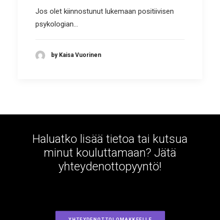
Jos olet kiinnostunut lukemaan positiivisen
psykologian…
by Kaisa Vuorinen
Haluatko lisää tietoa tai kutsua
minut kouluttamaan? Jätä
yhteydenottopyyntö!
YHTEYDENOTTOLOMAKKEELLE