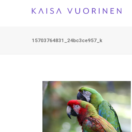
15703764831_24bc3ce957_k