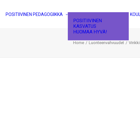
POSITIIVINEN PEDAGOGIIKKA
KOU
POSITIIVINEN
KASVATUS
HUOMAA HYVÄ!
Home
Luonteenvahvuudet
Vinkki