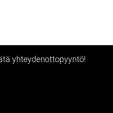
Jätä yhteydenottopyyntö!