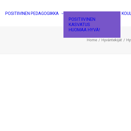
POSITIIVINEN PEDAGOGIIKKA
KOU
POSITIIVINEN
KASVATUS
HUOMAA HYVÄ!
Home
Hyväntekijät
Hy