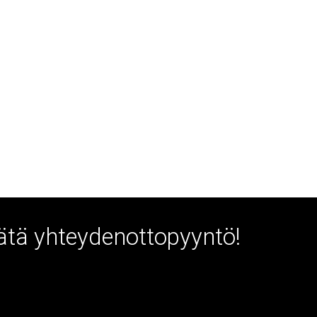
Jätä yhteydenottopyyntö!