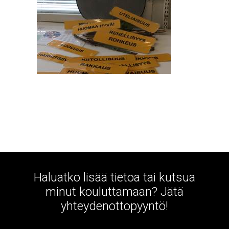
Haluatko lisää tietoa tai kutsua
minut kouluttamaan? Jätä
yhteydenottopyyntö!