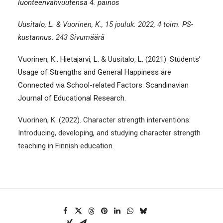
luonteenvahvuutensa 4. painos
Uusitalo, L.
& Vuorinen, K., 15 jouluk. 2022, 4 toim.
PS-
kustannus
. 243 Sivumäärä
Vuorinen, K.,
Hietajarvi, L.
&
Uusitalo, L.
(2021).
Students’
Usage of Strengths and General Happiness are
Connected via School-related Factors
.
Scandinavian
Journal of Educational Research.
Vuorinen, K. (2022). Character strength interventions:
Introducing, developing, and studying character strength
teaching in Finnish education.