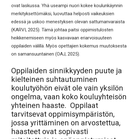
ovat laskussa. Yhä useampi nuori kokee koulunkäynnin
merkityksettömäksi, luovuttaa helposti vaikeuksien
edessä ja uskoo menestyksen olevan sattumanvaraista
(KARVI, 2025). Tämä johtaa paitsi oppimistulosten
heikkenemiseen myös kasvavaan eriarvoisuuteen
oppilaiden välillä. Myös opettajien kokemus muutoksesta
on samansuuntainen (OAJ, 2025).
Oppilaiden sinnikkyyden puute ja
kielteinen suhtautuminen
koulutyöhön eivät ole vain yksilön
ongelma, vaan koko kouluyhteisön
yhteinen haaste. Oppilaat
tarvitsevat oppimisympäristön,
jossa yrittäminen on arvostettua,
haasteet ovat sopivasti