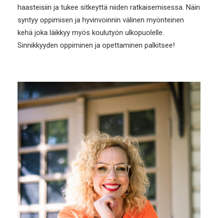
haasteisiin ja tukee sitkeyttä niiden ratkaisemisessa. Näin
syntyy oppimisen ja hyvinvoinnin välinen myönteinen
kehä joka läikkyy myös koulutyön ulkopuolelle.
Sinnikkyyden oppiminen ja opettaminen palkitsee!