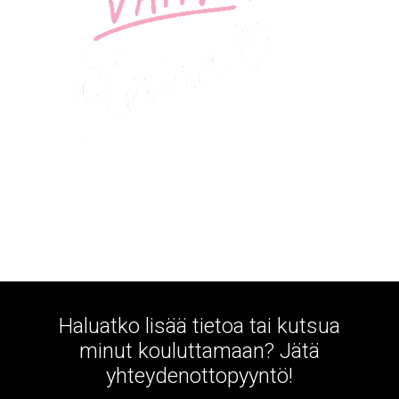
Haluatko lisää tietoa tai kutsua
minut kouluttamaan? Jätä
yhteydenottopyyntö!