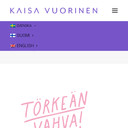
SVENSKA
kaisa-vuorinen-nimmari2-1-300×378
SUOMI
Home
kaisa-vuorinen-nimmari2-1-300x378
ENGLISH
kaisa-vuorinen-nimmari2-1-300×378