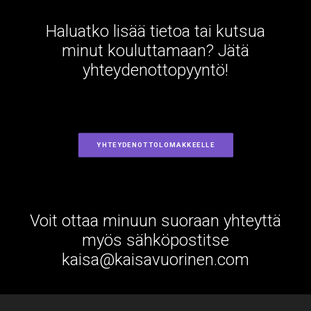
Haluatko lisää tietoa tai kutsua
minut kouluttamaan? Jätä
yhteydenottopyyntö!
YHTEYDENOTTOLOMAKKEELLE
Voit ottaa minuun suoraan yhteyttä
myös sähköpostitse
kaisa@kaisavuorinen.com