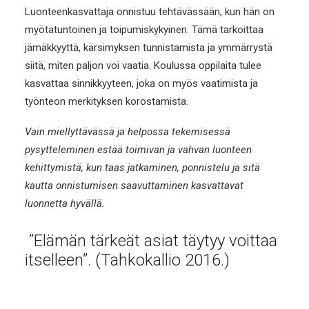
Luonteenkasvattaja onnistuu tehtävässään, kun hän on
myötätuntoinen ja toipumiskykyinen. Tämä tarkoittaa
jämäkkyyttä, kärsimyksen tunnistamista ja ymmärrystä
siitä, miten paljon voi vaatia. Koulussa oppilaita tulee
kasvattaa sinnikkyyteen, joka on myös vaatimista ja
työnteon merkityksen korostamista.
Vain miellyttävässä ja helpossa tekemisessä
pysytteleminen estää toimivan ja vahvan luonteen
kehittymistä, kun taas jatkaminen, ponnistelu ja sitä
kautta onnistumisen saavuttaminen kasvattavat
luonnetta hyvällä.
”Elämän tärkeät asiat täytyy voittaa
itselleen”. (Tahkokallio 2016.)