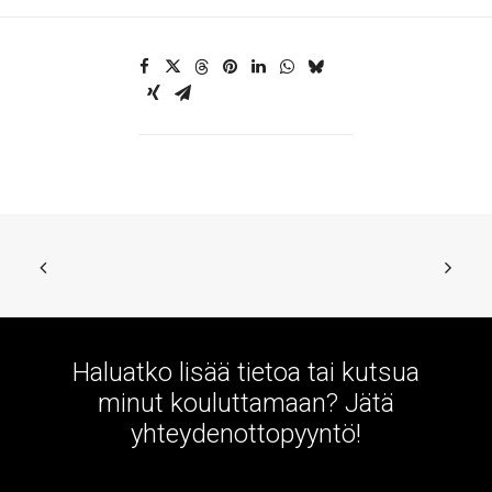
Haluatko lisää tietoa tai kutsua
minut kouluttamaan? Jätä
yhteydenottopyyntö!