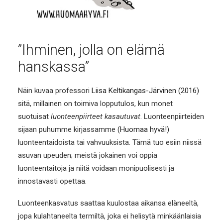
”Ihminen, jolla on elämä
hanskassa”
Näin kuvaa professori
Liisa Keltikangas-Järvinen (2016)
sitä, millainen on toimiva lopputulos, kun monet
suotuisat
luonteenpiirteet kasautuvat
. Luonteenpiirteiden
sijaan puhumme kirjassamme
(Huomaa hyvä!)
luonteentaidoista tai vahvuuksista. Tämä tuo esiin niissä
asuvan upeuden; meistä jokainen voi oppia
luonteentaitoja ja niitä voidaan monipuolisesti ja
innostavasti opettaa.
Luonteenkasvatus saattaa kuulostaa aikansa eläneeltä,
jopa kulahtaneelta termiltä, joka ei helisytä minkäänlaisia