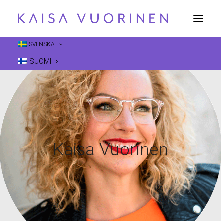
SVENSKA
SUOMI
Kaisa Vuorinen