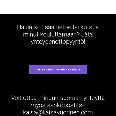
Haluatko lisää tietoa tai kutsua
minut kouluttamaan? Jätä
yhteydenottopyyntö!
YHTEYDENOTTOLOMAKKEELLE
Voit ottaa minuun suoraan yhteyttä
myös sähköpostitse
kaisa@kaisavuorinen.com